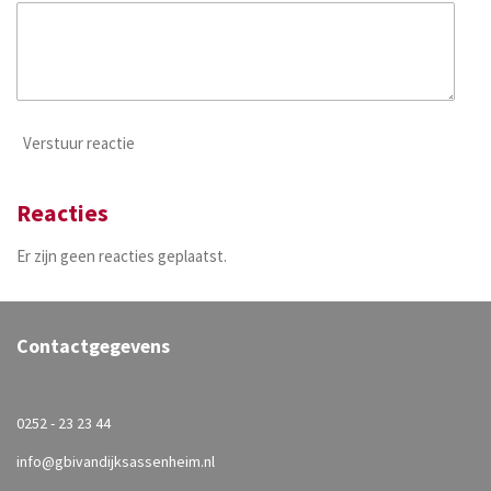
Verstuur reactie
Reacties
Er zijn geen reacties geplaatst.
Contactgegevens
0252 - 23 23 44
info@gbivandijksassenheim.nl